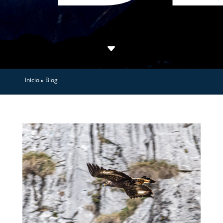
C
Inicio
Blog