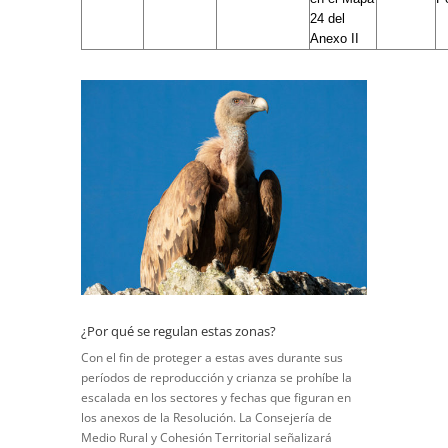
24 del
Anexo II
¿Por qué se regulan estas zonas?
Con el fin de proteger a estas aves durante sus
períodos de reproducción y crianza se prohíbe la
escalada en los sectores y fechas que figuran en
los anexos de la Resolución.
La Co
nsejería de
Medio Rural y Cohesión Territorial señalizará