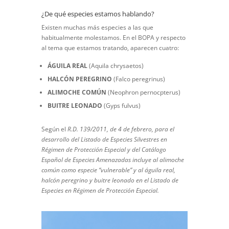
¿De qué especies estamos hablando?
Existen muchas más especies a las que
habitualmente molestamos. En el BOPA y respecto
al tema que estamos tratando, aparecen cuatro:
ÁGUILA REAL
(Aquila chrysaetos)
HALCÓN PEREGRINO
(Falco peregrinus)
ALIMOCHE COMÚN
(Neophron pernocpterus)
BUITRE
LEONADO
(Gyps fulvus)
Según el
R.D. 139/2011, de 4 de febrero, para el
desarrollo del Listado de Especies Silvestres en
Régimen
de Protección Especial y del Catálogo
Español de Especies Amenazadas incluye al alimoche
común como especie “vulnerable” y al águila real,
halcón peregrino y buitre leonado en el Listado de
Especies en Régimen de Protección Especial.