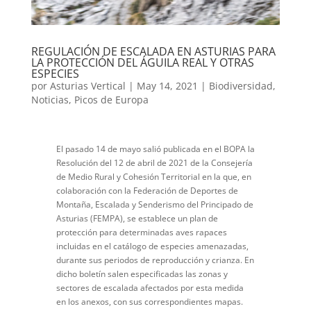
REGULACIÓN DE ESCALADA EN ASTURIAS PARA
LA PROTECCIÓN DEL ÁGUILA REAL Y OTRAS
ESPECIES
por
Asturias Vertical
|
May 14, 2021
|
Biodiversidad
,
Noticias
,
Picos de Europa
El pasado 14 de mayo salió publicada en el BOPA la
Resolución del 12 de abril de 2021 de la Consejería
de Medio Rural y Cohesión Territorial en la que, en
colaboración con la Federación de Deportes de
Montaña, Escalada y Senderismo del Principado de
Asturias (FEMPA), se establece un plan de
protección para determinadas aves rapaces
incluidas en el catálogo de especies amenazadas,
durante sus periodos de reproducción y crianza.
En
dicho boletín salen especificadas las zonas y
sectores de escalada afectados por esta medida
en los anexos, con sus correspondientes mapas
.